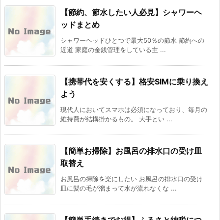
【節約、節水したい人必見】シャワーヘ
ッドまとめ
シャワーヘッドひとつで最大50％の節水 節約への
近道 家庭の金銭管理をしている主 ...
【携帯代を安くする】格安SIMに乗り換え
よう
現代人においてスマホは必須になっており、毎月の
維持費が結構掛かるもの。 大手とい ...
【簡単お掃除】お風呂の排水口の受け皿
取替え
お風呂の掃除を楽にしたい お風呂の排水口の受け
皿に髪の毛が溜まって水が流れなくな ...
【簡単手続きでお得】ふるさと納税につ