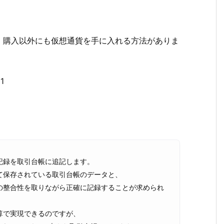
、購入以外にも仮想通貨を手に入れる方法がありま
1
記録を取引台帳に追記します。
て保存されている取引台帳のデータと、
の整合性を取りながら正確に記録することが求められ
算で実現できるのですが、