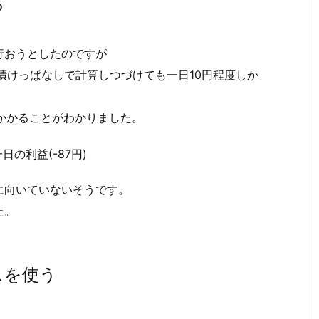
る
行おうとしたのですが
漬けっぱなしで計算しつづけても一日10円程度しか
かかることがわかりました。
一日の利益(-87円)
に向いていないそうです。
た。
スを使う