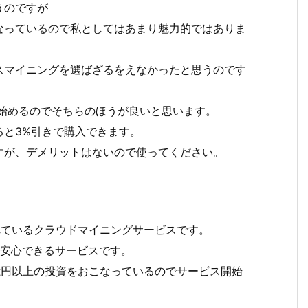
うのですが
なっているので私としてはあまり魅力的ではありま
スマイニングを選ばざるをえなかったと思うのです
を始めるのでそちらのほうが良いと思います。
ると3%引きで購入できます。
すが、デメリットはないので使ってください。
されているクラウドマイニングサービスです。
で安心できるサービスです。
億円以上の投資をおこなっているのでサービス開始