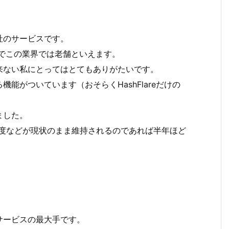
社のサービスです。
のでこの業界では老舗といえます。
来ない私にとってはとてもありがたいです。
能がついています（おそらくHashFlareだけの
ました。
の難易度などが現状のまま維持されるのであれば半年ほど
サービスの最大手です。