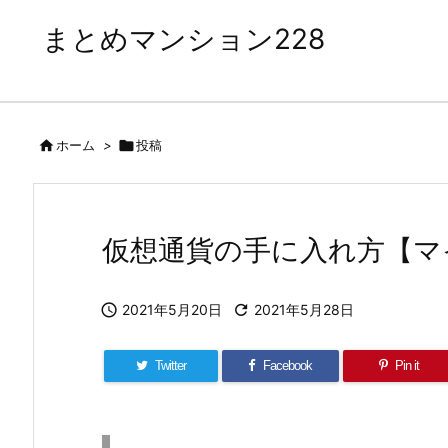
まとめマンション228

ホーム
>

投稿
仮想通貨の手に入れ方【マ

2021年5月20日

2021年5月28日
Twitter
Facebook
Pin it