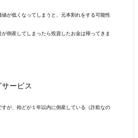
価値が低くなってしまうと、元本割れをする可能性
社が倒産してしまったら投資したお金は帰ってきま
グサービス
ですが、殆どが１年以内に倒産している（詐欺なの