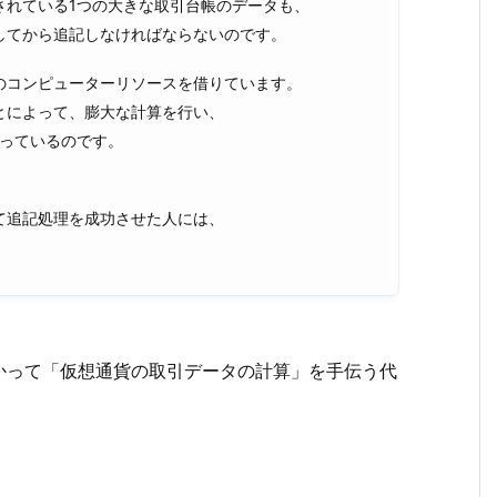
されている1つの大きな取引台帳のデータも、
してから追記しなければならないのです。
のコンピューターリソースを借りています。
とによって、膨大な計算を行い、
行っているのです。
て追記処理を成功させた人には、
かって「仮想通貨の取引データの計算」を手伝う代