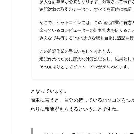
膨大な計算量が必要となります。分散されて保存
追記対象の取引のデータも、すべてを正確に検証
そこで、ビットコインでは、この追記作業に有志
余っているコンピューターの計算能力を借りるこ
みんなで共有する1つの大きな取引台帳に追記を
この追記作業の手伝いをしてくれた人、
追記作業のために膨大な計算処理をし、結果とし
その見返りとしてビットコインが支払われます。
となっています。
簡単に言うと、自分の持っているパソコンをつ
わりに報酬がもらえるということですね。