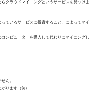
たらクラウドマイニングというサービスを見つけま
なっているサービスに投資すること」によってマイ
のコンピューターを購入して代わりにマイニングし
ません。
がります（笑)