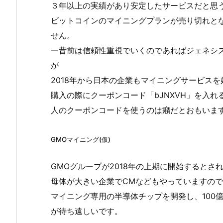
３年以上の実績があり安定したサービスだと思
ビットコインのマイニングプランが売り切れと
せん。
一昔前は信頼性重視でいくのであればジェネシ
が
2018年から日本の企業もマイニングサービス
購入の際にクーポンコード「bJNXVH」を入れ
人のクーポンコードを使うのは癪だとおもいま
GMOマイニング(仮)
GMOグループが2018年の上期に開始すると
母体が大きい企業でCMなどもやっていますの
マイニング専用の半導体チップを開発し、100
が待ち遠しいです。